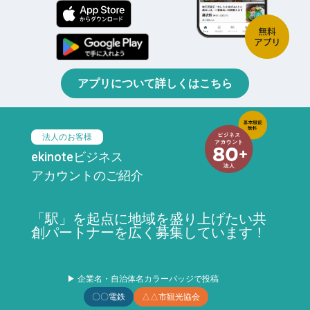
アプリについて詳しくはこちら
法人のお客様
ekinoteビジネス
アカウントのご紹介
「駅」を起点に地域を盛り上げたい共
創パートナーを広く募集しています！
▶ 企業名・自治体名カラーバッジで投稿
〇〇電鉄
△△市観光協会