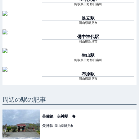
鳥取県日野郡日南町
足立
駅
岡山県新見市
備中神代
駅
岡山県新見市
生山
駅
鳥取県日野郡日南町
布原
駅
岡山県新見市
周辺の駅の記事
芸備線 矢神駅 春
矢神
駅
岡山県新見市