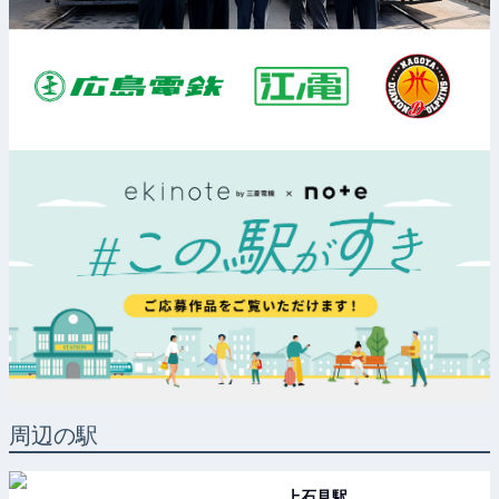
周辺の駅
上石見
駅