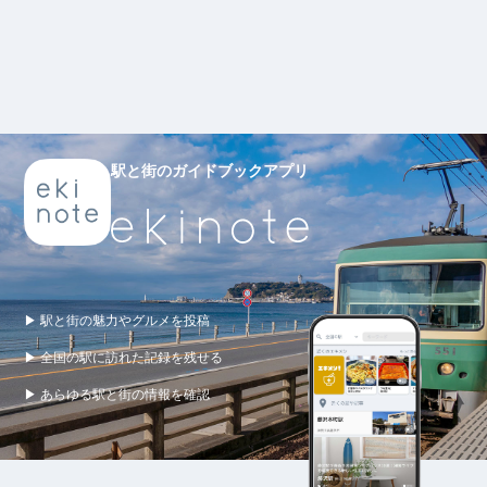
駅と街のガイドブックアプリ
▶ 駅と街の魅力やグルメを投稿
▶ 全国の駅に訪れた記録を残せる
▶ あらゆる駅と街の情報を確認