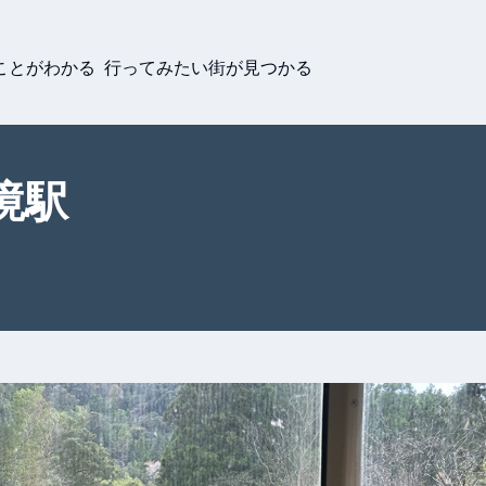
ことがわかる 行ってみたい街が見つかる
境駅