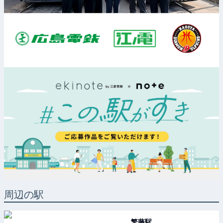
周辺の駅
繁藤
駅