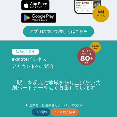
アプリについて詳しくはこちら
法人のお客様
ekinoteビジネス
アカウントのご紹介
「駅」を起点に地域を盛り上げたい共
創パートナーを広く募集しています！
▶ 企業名・自治体名カラーバッジで投稿
〇〇電鉄
△△市観光協会