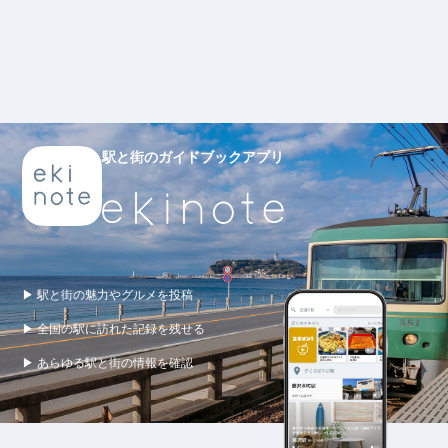
駅と街のガイドブックアプリ
▶ 駅と街の魅力やグルメを投稿
▶ 全国の駅に訪れた記録を残せる
▶ あらゆる駅と街の情報を確認