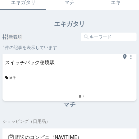
エキガタリ
マチ
エキ
エキガタリ
新着順
1
件の記事を表示しています
スイッチバック秘境駅
旅行
7
マチ
ショッピング（日用品）
周辺のコンビニ（NAVITIME）