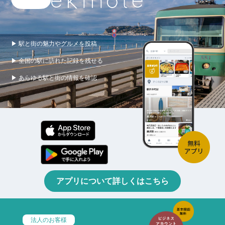
▶ 駅と街の魅力やグルメを投稿
▶ 全国の駅に訪れた記録を残せる
▶ あらゆる駅と街の情報を確認
アプリについて詳しくはこちら
法人のお客様