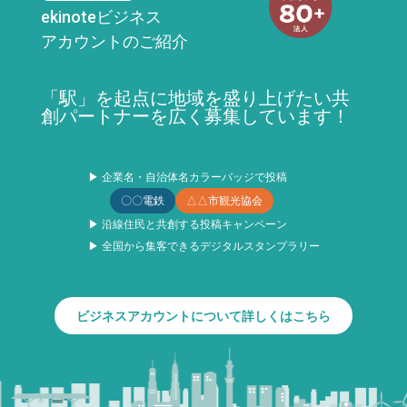
ekinoteビジネス
アカウントのご紹介
「駅」を起点に地域を盛り上げたい共
創パートナーを広く募集しています！
▶ 企業名・自治体名カラーバッジで投稿
〇〇電鉄
△△市観光協会
▶ 沿線住民と共創する投稿キャンペーン
▶ 全国から集客できるデジタルスタンプラリー
ビジネスアカウントについて詳しくはこちら