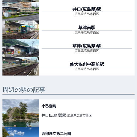
井口(広島県)
駅
広島県広島市西区
草津南
駅
広島県広島市西区
草津(広島県)
駅
広島県広島市西区
修大協創中高前
駅
広島県広島市西区
周辺の駅の記事
小己斐島
井口(広島県)
駅
広島県広島市西区
西部埋立第二公園