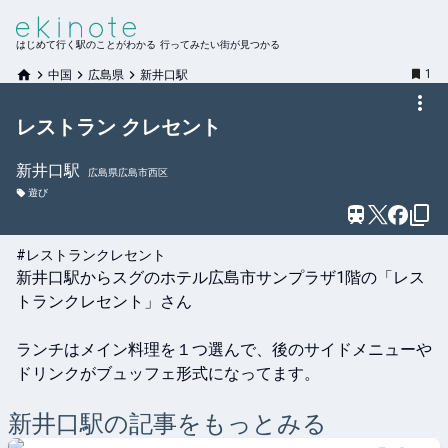
はじめて行く駅のことがわかる 行ってみたい街が見つかる
1
中国
広島県
新井口駅
レストラン クレセント
新井口
駅
広島県広島市西区
遊び
#レストランクレセント
新井口駅からスグのホテル広島市サンプラザ1階の「レス
トランクレセント」さん

ランチはメイン料理を１つ選んで、後のサイドメニューや
ドリンクがブュッフェ形式になってます。

新井口
駅の記事をもっとみる