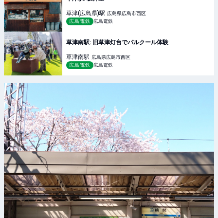
草津(広島県)
駅
広島県広島市西区
広島電鉄
広島電鉄
草津南駅: 旧草津灯台でパルクール体験
草津南
駅
広島県広島市西区
広島電鉄
広島電鉄