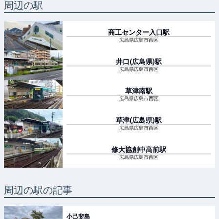
周辺の駅
商工センター入口
駅
広島県広島市西区
井口(広島県)
駅
広島県広島市西区
草津南
駅
広島県広島市西区
草津(広島県)
駅
広島県広島市西区
修大協創中高前
駅
広島県広島市西区
周辺の駅の記事
小己斐島