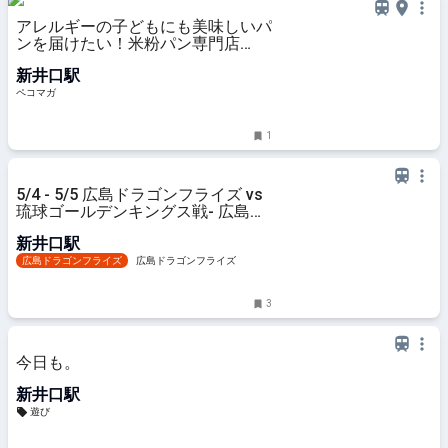
アレルギーの子どもにも美味しいパ
ンを届けたい！米粉パン専門店
COCOROBAをレポ
新井口駅
ペコマガ
1
5/4 - 5/5 広島ドラゴンフライズ vs
琉球ゴールデンキングス戦- 広島ド
ラゴンフライズ
新井口駅
広島ドラゴンフライズ
広島ドラゴンフライズ
3
今日も。
新井口駅
遊び