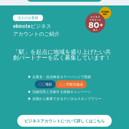
法人のお客様
ekinoteビジネス
アカウントのご紹介
「駅」を起点に地域を盛り上げたい共
創パートナーを広く募集しています！
▶ 企業名・自治体名カラーバッジで投稿
〇〇電鉄
△△市観光協会
▶ 沿線住民と共創する投稿キャンペーン
▶ 全国から集客できるデジタルスタンプラリー
ビジネスアカウントについて詳しくはこちら