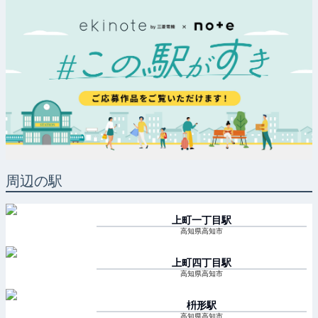
周辺の駅
上町一丁目
駅
高知県高知市
上町四丁目
駅
高知県高知市
枡形
駅
高知県高知市