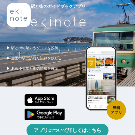
駅と街のガイドブックアプリ
▶ 駅と街の魅力やグルメを投稿
▶ 全国の駅に訪れた記録を残せる
▶ あらゆる駅と街の情報を確認
アプリについて詳しくはこちら