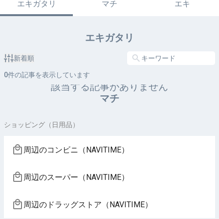
エキガタリ
マチ
エキ
エキガタリ
新着順
0
件の記事を表示しています
該当する記事がありません
マチ
ショッピング（日用品）
周辺のコンビニ（NAVITIME）
周辺のスーパー（NAVITIME）
周辺のドラッグストア（NAVITIME）