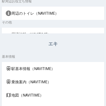
駅周辺お役立ち情報
周辺のトイレ（NAVITIME）
その他
周辺施設（NAVITIME）
エキ
基本情報
駅基本情報（NAVITIME）
乗換案内（NAVITIME）
地図（NAVITIME）