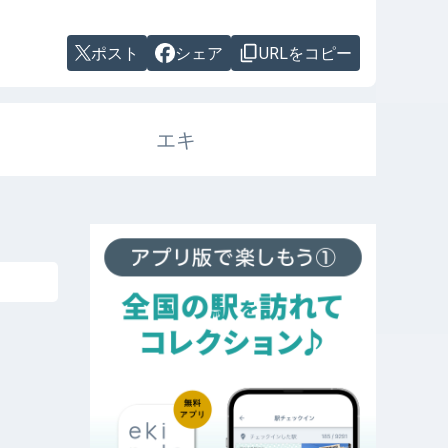
ポスト
シェア
URLをコピー
エキ