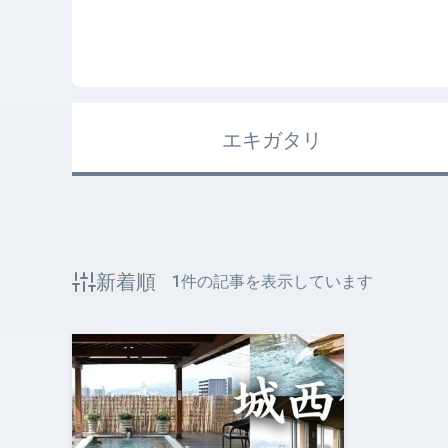
エキガタリ
新着順
1
件の記事を表示しています