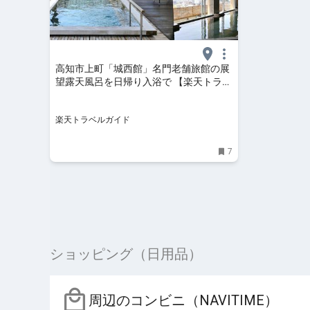
高知市上町「城西館」名門老舗旅館の展
望露天風呂を日帰り入浴で 【楽天トラベ
ル】
楽天トラベルガイド
7
ショッピング（日用品）
周辺のコンビニ（NAVITIME）