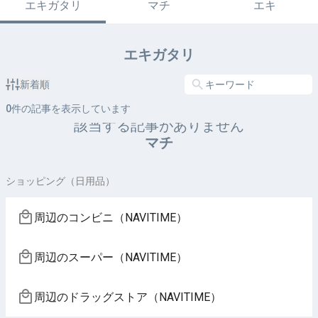
エキガタリ
マチ
エキ
エキガタリ
新着順
0
件の記事を表示しています
該当する記事がありません
マチ
ショッピング（日用品）
周辺のコンビニ（NAVITIME）
周辺のスーパー（NAVITIME）
周辺のドラッグストア（NAVITIME）