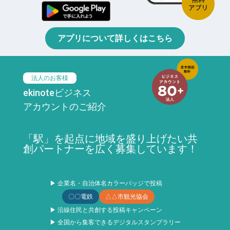
アプリについて詳しくはこちら
法人のお客様
ekinoteビジネス
アカウントのご紹介
「駅」を起点に地域を盛り上げたい共
創パートナーを広く募集しています！
▶ 企業名・自治体名カラーバッジで投稿
〇〇電鉄
△△市観光協会
▶ 沿線住民と共創する投稿キャンペーン
▶ 全国から集客できるデジタルスタンプラリー