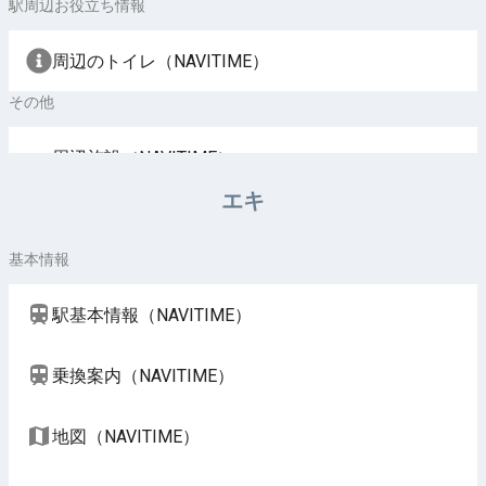
駅周辺お役立ち情報
周辺のトイレ（NAVITIME）
その他
周辺施設（NAVITIME）
エキ
基本情報
駅基本情報（NAVITIME）
乗換案内（NAVITIME）
地図（NAVITIME）