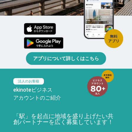
アプリについて詳しくはこちら
法人のお客様
ekinoteビジネス
アカウントのご紹介
「駅」を起点に地域を盛り上げたい共
創パートナーを広く募集しています！