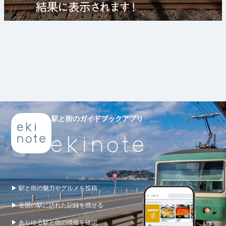
駅と街のガイドブックアプリ
▶ 駅と街の魅力やグルメを投稿
▶ 全国の駅に訪れた記録を残せる
▶ あらゆる駅と街の情報を確認