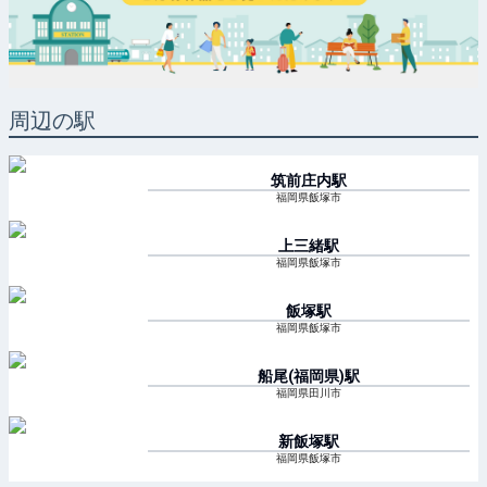
周辺の駅
筑前庄内
駅
福岡県飯塚市
上三緒
駅
福岡県飯塚市
飯塚
駅
福岡県飯塚市
船尾(福岡県)
駅
福岡県田川市
新飯塚
駅
福岡県飯塚市