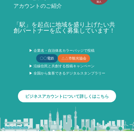
アカウントのご紹介
「駅」を起点に地域を盛り上げたい共
創パートナーを広く募集しています！
▶ 企業名・自治体名カラーバッジで投稿
〇〇電鉄
△△市観光協会
▶ 沿線住民と共創する投稿キャンペーン
▶ 全国から集客できるデジタルスタンプラリー
ビジネスアカウントについて詳しくはこちら