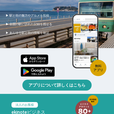
▶ 駅と街の魅力やグルメを投稿
▶ 全国の駅に訪れた記録を残せる
▶ あらゆる駅と街の情報を確認
アプリについて詳しくはこちら
法人のお客様
ekinoteビジネス