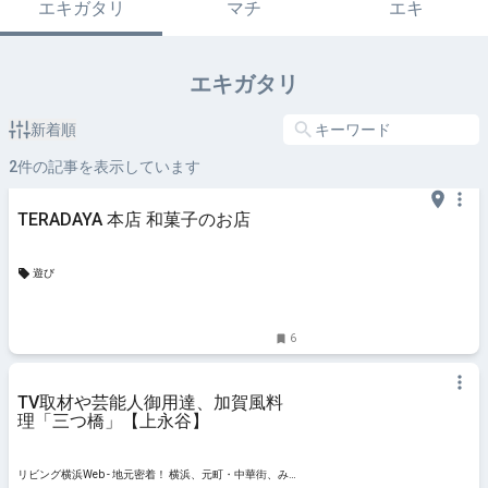
エキガタリ
マチ
エキ
エキガタリ
新着順
2
件の記事を表示しています
TERADAYA 本店 和菓子のお店
遊び
6
TV取材や芸能人御用達、加賀風料
理「三つ橋」【上永谷】
リビング横浜Web - 地元密着！ 横浜、元町・中華街、み