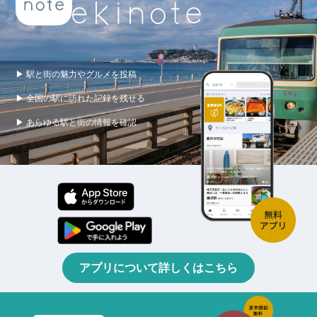
▶ 駅と街の魅力やグルメを投稿
▶ 全国の駅に訪れた記録を残せる
▶ あらゆる駅と街の情報を確認
アプリについて詳しくはこちら