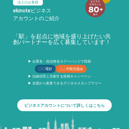
法人のお客様
ekinoteビジネス
アカウントのご紹介
「駅」を起点に地域を盛り上げたい共
創パートナーを広く募集しています！
▶ 企業名・自治体名カラーバッジで投稿
〇〇電鉄
△△市観光協会
▶ 沿線住民と共創する投稿キャンペーン
▶ 全国から集客できるデジタルスタンプラリー
ビジネスアカウントについて詳しくはこちら