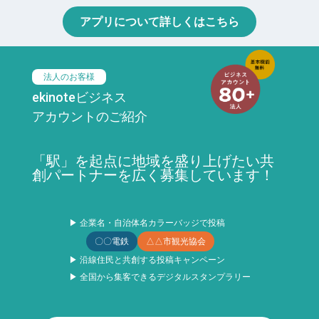
アプリについて詳しくはこちら
法人のお客様
ekinoteビジネス
アカウントのご紹介
「駅」を起点に地域を盛り上げたい共
創パートナーを広く募集しています！
▶ 企業名・自治体名カラーバッジで投稿
〇〇電鉄
△△市観光協会
▶ 沿線住民と共創する投稿キャンペーン
▶ 全国から集客できるデジタルスタンプラリー