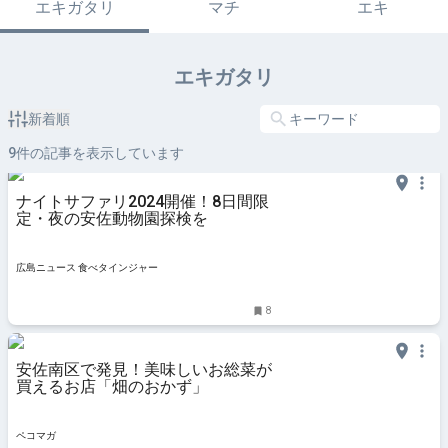
エキガタリ
マチ
エキ
エキガタリ
新着順
9
件の記事を表示しています
ナイトサファリ2024開催！8日間限
定・夜の安佐動物園探検を
広島ニュース 食べタインジャー
8
安佐南区で発見！美味しいお総菜が
買えるお店「畑のおかず」
ペコマガ