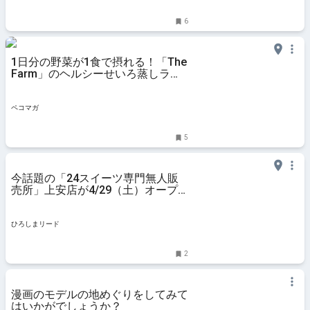
6
1日分の野菜が1食で摂れる！「The
Farm」のヘルシーせいろ蒸しラン
チ
ペコマガ
5
今話題の「24スイーツ専門無人販
売所」上安店が4/29（土）オープ
ン！
ひろしまリード
2
漫画のモデルの地めぐりをしてみて
はいかがでしょうか？