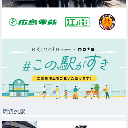
周辺の駅
高取
駅