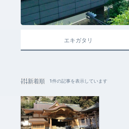
エキガタリ
新着順
1
件の記事を表示しています