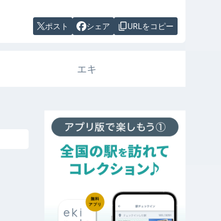
ポスト
シェア
URLをコピー
エキ