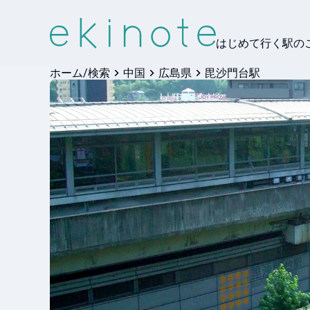
はじめて行く駅の
ホーム/検索
中国
広島県
毘沙門台駅