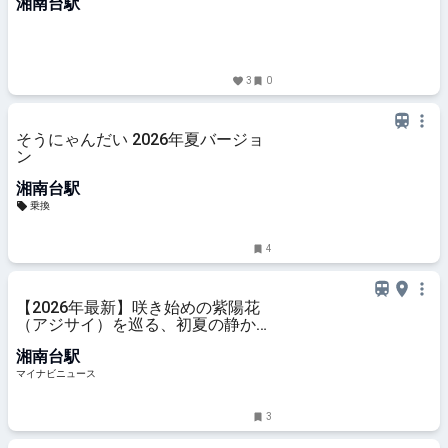
湘南台駅
3
0
そうにゃんだい 2026年夏バージョ
ン
湘南台駅
乗換
4
【2026年最新】咲き始めの紫陽花
（アジサイ）を巡る、初夏の静かな
散…
湘南台駅
マイナビニュース
3