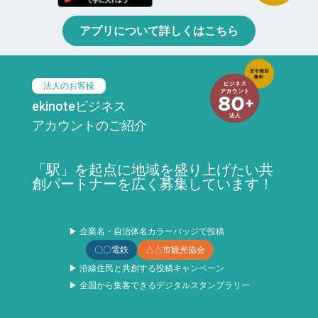
アプリについて詳しくはこちら
法人のお客様
ekinoteビジネス
アカウントのご紹介
「駅」を起点に地域を盛り上げたい共
創パートナーを広く募集しています！
▶ 企業名・自治体名カラーバッジで投稿
〇〇電鉄
△△市観光協会
▶ 沿線住民と共創する投稿キャンペーン
▶ 全国から集客できるデジタルスタンプラリー