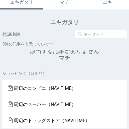
エキガタリ
マチ
エキ
エキガタリ
新着順
0
件の記事を表示しています
該当する記事がありません
マチ
ショッピング（日用品）
周辺のコンビニ（NAVITIME）
周辺のスーパー（NAVITIME）
周辺のドラッグストア（NAVITIME）