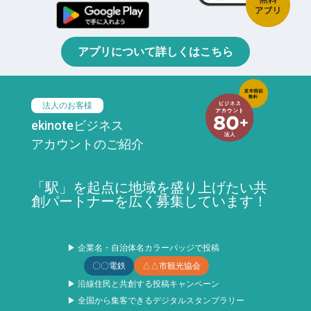
アプリについて詳しくはこちら
法人のお客様
ekinoteビジネス
アカウントのご紹介
「駅」を起点に地域を盛り上げたい共
創パートナーを広く募集しています！
▶ 企業名・自治体名カラーバッジで投稿
〇〇電鉄
△△市観光協会
▶ 沿線住民と共創する投稿キャンペーン
▶ 全国から集客できるデジタルスタンプラリー