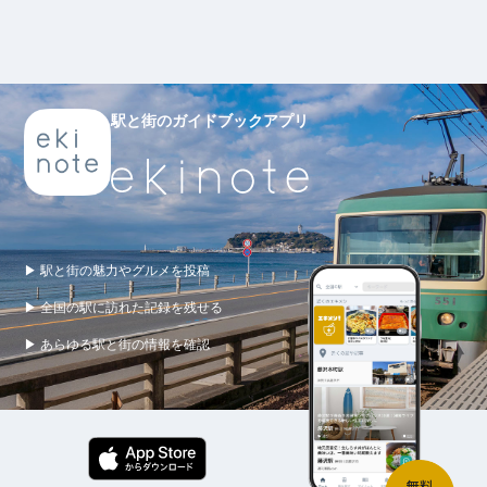
駅と街のガイドブックアプリ
▶ 駅と街の魅力やグルメを投稿
▶ 全国の駅に訪れた記録を残せる
▶ あらゆる駅と街の情報を確認