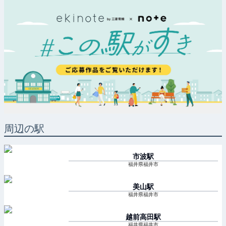
周辺の駅
市波
駅
福井県福井市
美山
駅
福井県福井市
越前高田
駅
福井県福井市