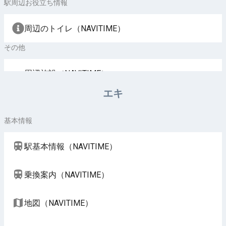
駅周辺お役立ち情報
周辺のトイレ（NAVITIME）
その他
周辺施設（NAVITIME）
エキ
基本情報
駅基本情報（NAVITIME）
乗換案内（NAVITIME）
地図（NAVITIME）