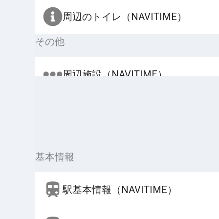
周辺のトイレ（NAVITIME）
その他
周辺施設（NAVITIME）
基本情報
駅基本情報（NAVITIME）