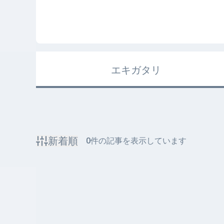
エキガタリ
新着順
0
件の記事を表示しています
該当