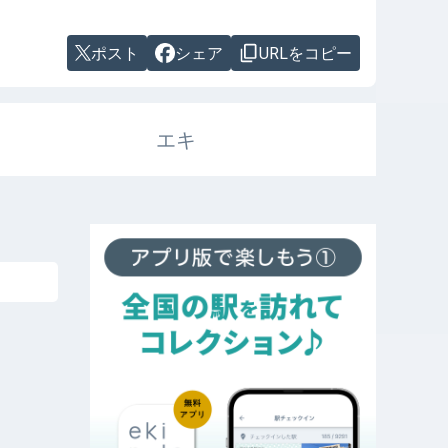
ポスト
シェア
URLをコピー
エキ