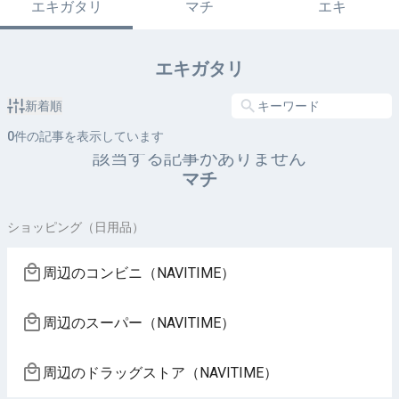
エキガタリ
マチ
エキ
エキガタリ
新着順
0
件の記事を表示しています
該当する記事がありません
マチ
ショッピング（日用品）
周辺のコンビニ（NAVITIME）
周辺のスーパー（NAVITIME）
周辺のドラッグストア（NAVITIME）