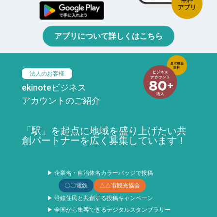
アプリについて詳しくはこちら
法人のお客様
ekinoteビジネス
アカウントのご紹介
「駅」を起点に地域を盛り上げたい共
創パートナーを広く募集しています！
▶ 企業名・自治体名カラーバッジで投稿
〇〇電鉄
△△市観光協会
▶ 沿線住民と共創する投稿キャンペーン
▶ 全国から集客できるデジタルスタンプラリー