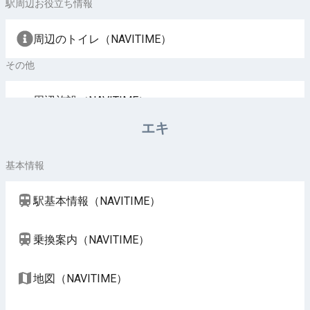
駅周辺お役立ち情報
周辺のトイレ（NAVITIME）
その他
周辺施設（NAVITIME）
エキ
基本情報
駅基本情報（NAVITIME）
乗換案内（NAVITIME）
地図（NAVITIME）