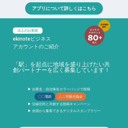
アプリについて詳しくはこちら
法人のお客様
ekinoteビジネス
アカウントのご紹介
「駅」を起点に地域を盛り上げたい共
創パートナーを広く募集しています！
▶ 企業名・自治体名カラーバッジで投稿
〇〇電鉄
△△市観光協会
▶ 沿線住民と共創する投稿キャンペーン
▶ 全国から集客できるデジタルスタンプラリー