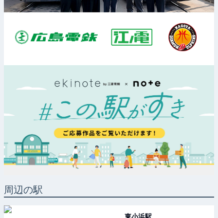
周辺の駅
東小浜
駅