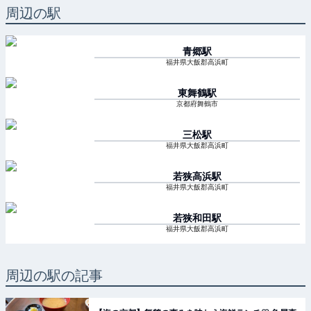
周辺の駅
青郷
駅
福井県大飯郡高浜町
東舞鶴
駅
京都府舞鶴市
三松
駅
福井県大飯郡高浜町
若狭高浜
駅
福井県大飯郡高浜町
若狭和田
駅
福井県大飯郡高浜町
周辺の駅の記事