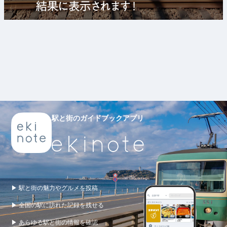
駅と街のガイドブックアプリ
▶ 駅と街の魅力やグルメを投稿
▶ 全国の駅に訪れた記録を残せる
▶ あらゆる駅と街の情報を確認