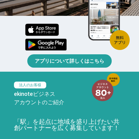
アプリについて詳しくはこちら
法人のお客様
ekinoteビジネス
アカウントのご紹介
「駅」を起点に地域を盛り上げたい共
創パートナーを広く募集しています！