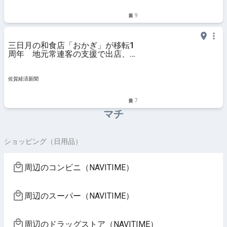
9
三日月の和食店「おかぎ」が移転1
周年 地元常連客の支援で出店、ラ
ンチも
佐賀経済新聞
7
マチ
ショッピング（日用品）
周辺のコンビニ（NAVITIME）
周辺のスーパー（NAVITIME）
周辺のドラッグストア（NAVITIME）