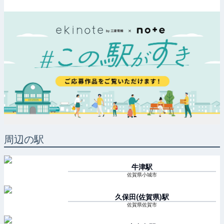
周辺の駅
牛津
駅
佐賀県小城市
久保田(佐賀県)
駅
佐賀県佐賀市