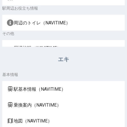
駅周辺お役立ち情報
周辺のトイレ（NAVITIME）
その他
周辺施設（NAVITIME）
エキ
基本情報
駅基本情報（NAVITIME）
乗換案内（NAVITIME）
地図（NAVITIME）