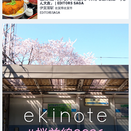
ん大吉」｜EDITORS SAGA
伊賀屋
駅
佐賀県佐賀市
EDITORS SAGA