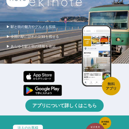
▶ 駅と街の魅力やグルメを投稿
▶ 全国の駅に訪れた記録を残せる
▶ あらゆる駅と街の情報を確認
アプリについて詳しくはこちら
法人のお客様