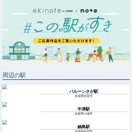
周辺の駅
バルーンさが
駅
佐賀県佐賀市
牛津
駅
佐賀県小城市
鍋島
駅
佐賀県佐賀市