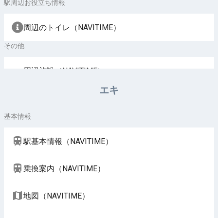
駅周辺お役立ち情報
周辺のトイレ（NAVITIME）
その他
周辺施設（NAVITIME）
エキ
基本情報
駅基本情報（NAVITIME）
乗換案内（NAVITIME）
地図（NAVITIME）