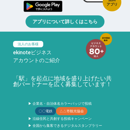
アプリについて詳しくはこちら
法人のお客様
ekinoteビジネス
アカウントのご紹介
「駅」を起点に地域を盛り上げたい共
創パートナーを広く募集しています！
▶ 企業名・自治体名カラーバッジで投稿
〇〇電鉄
△△市観光協会
▶ 沿線住民と共創する投稿キャンペーン
▶ 全国から集客できるデジタルスタンプラリー