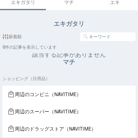
エキガタリ
マチ
エキ
エキガタリ
新着順
0
件の記事を表示しています
該当する記事がありません
マチ
ショッピング（日用品）
周辺のコンビニ（NAVITIME）
周辺のスーパー（NAVITIME）
周辺のドラッグストア（NAVITIME）