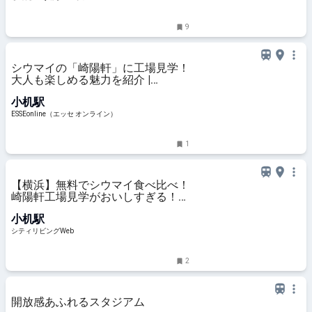
9
シウマイの「崎陽軒」に工場見学！
大人も楽しめる魅力を紹介 |
ESSEonline（エッセ オンライン）
小机駅
ESSEonline（エッセ オンライン）
1
【横浜】無料でシウマイ食べ比べ！
崎陽軒工場見学がおいしすぎる！｜
シティリビングWeb
小机駅
シティリビングWeb
2
開放感あふれるスタジアム