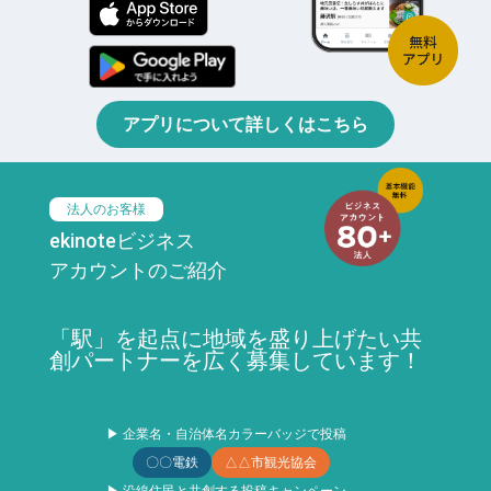
アプリについて詳しくはこちら
法人のお客様
ekinoteビジネス
アカウントのご紹介
「駅」を起点に地域を盛り上げたい共
創パートナーを広く募集しています！
▶ 企業名・自治体名カラーバッジで投稿
〇〇電鉄
△△市観光協会