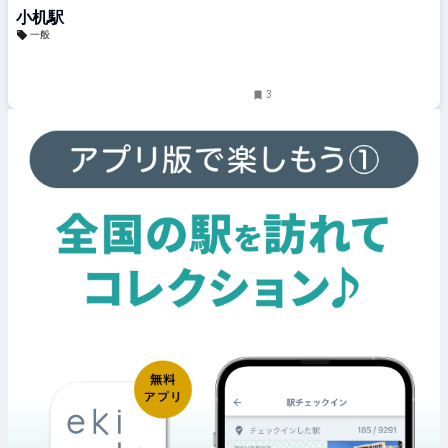
小机駅
一般
3