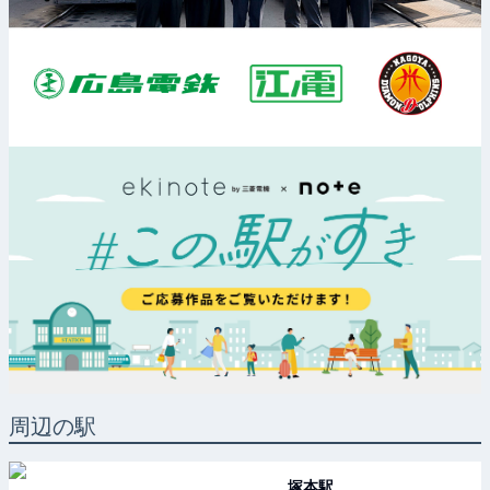
周辺の駅
塚本
駅