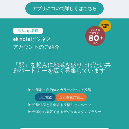
アプリについて詳しくはこちら
法人のお客様
ekinoteビジネス
アカウントのご紹介
「駅」を起点に地域を盛り上げたい共
創パートナーを広く募集しています！
▶ 企業名・自治体名カラーバッジで投稿
〇〇電鉄
△△市観光協会
▶ 沿線住民と共創する投稿キャンペーン
▶ 全国から集客できるデジタルスタンプラリー