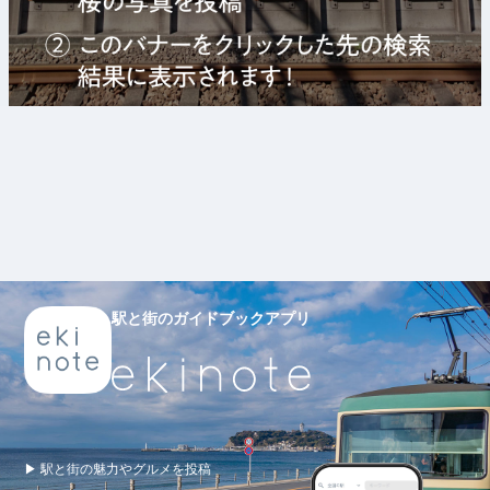
駅と街のガイドブックアプリ
▶ 駅と街の魅力やグルメを投稿