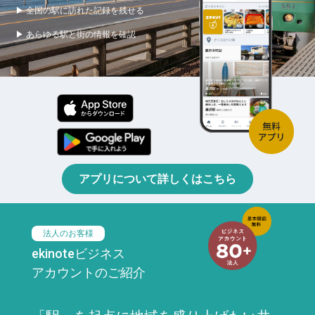
▶ 全国の駅に訪れた記録を残せる
▶ あらゆる駅と街の情報を確認
アプリについて詳しくはこちら
法人のお客様
ekinoteビジネス
アカウントのご紹介