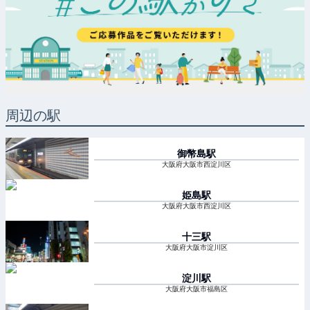
周辺の駅
御幣島
駅
大阪府大阪市西淀川区
姫島
駅
大阪府大阪市西淀川区
十三
駅
大阪府大阪市淀川区
淀川
駅
大阪府大阪市福島区