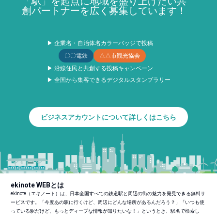
「駅」を起点に地域を盛り上げたい共
創パートナーを広く募集しています！
▶ 企業名・自治体名カラーバッジで投稿
〇〇電鉄
△△市観光協会
▶ 沿線住民と共創する投稿キャンペーン
▶ 全国から集客できるデジタルスタンプラリー
ビジネスアカウントについて詳しくはこちら
ekinote WEBとは
ekinote（エキノート）は、日本全国すべての鉄道駅と周辺の街の魅力を発見できる無料サ
ービスです。「今度あの駅に行くけど、周辺にどんな場所があるんだろう？」「いつも使
っている駅だけど、もっとディープな情報が知りたいな！」というとき、駅名で検索し