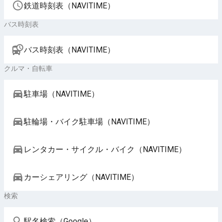
鉄道時刻表（NAVITIME）
バス時刻表
バス時刻表（NAVITIME）
クルマ・自転車
駐車場（NAVITIME）
駐輪場・バイク駐車場（NAVITIME）
レンタカー・サイクル・バイク（NAVITIME）
カーシェアリング（NAVITIME）
検索
駅名検索（Google）