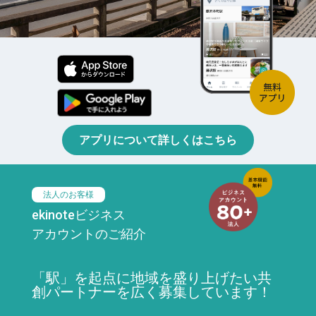
アプリについて詳しくはこちら
法人のお客様
ekinoteビジネス
アカウントのご紹介
「駅」を起点に地域を盛り上げたい共
創パートナーを広く募集しています！