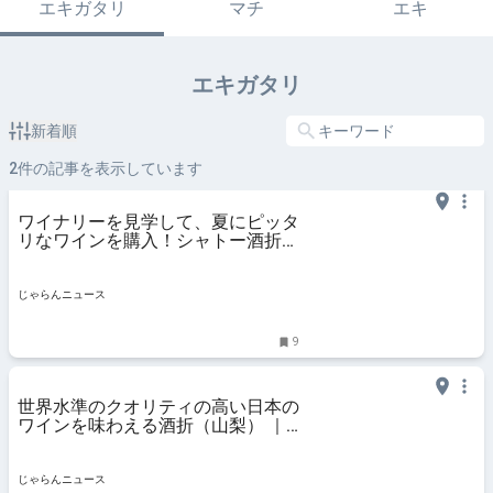
エキガタリ
マチ
エキ
エキガタリ
新着順
2
件の記事を表示しています
ワイナリーを見学して、夏にピッタ
リなワインを購入！シャトー酒折ワ
イナリーへの旅♪ ｜じゃらんニュー
ス
じゃらんニュース
9
世界水準のクオリティの高い日本の
ワインを味わえる酒折（山梨） ｜
じゃらんニュース
じゃらんニュース