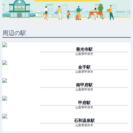
周辺の駅
善光寺
駅
山梨県甲府市
金手
駅
山梨県甲府市
南甲府
駅
山梨県甲府市
甲府
駅
山梨県甲府市
石和温泉
駅
山梨県笛吹市