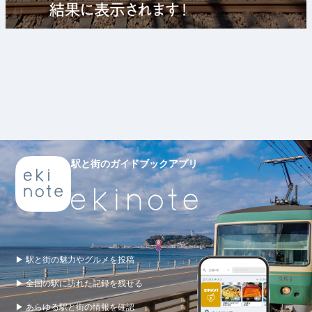
駅と街のガイドブックアプリ
▶ 駅と街の魅力やグルメを投稿
▶ 全国の駅に訪れた記録を残せる
▶ あらゆる駅と街の情報を確認