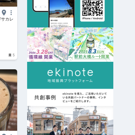
ガサカレ
5