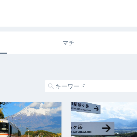
マチ
エキガタリ