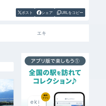
ポスト
シェア
URLをコピー
エキ