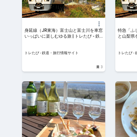
身延線（JR東海）富士山と富士川を車窓
特急「ふ
いっぱいに楽しむゆる旅 | トレたび - 鉄
と山梨県を
道・旅行情報サイト
トレたび 
トレたび - 鉄道・旅行情報サイト
トレたび -
3