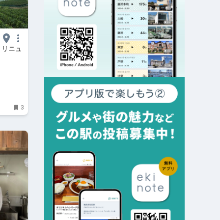
、リニュ
3