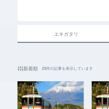
エキガタリ
新着順
25
件の記事を表示しています