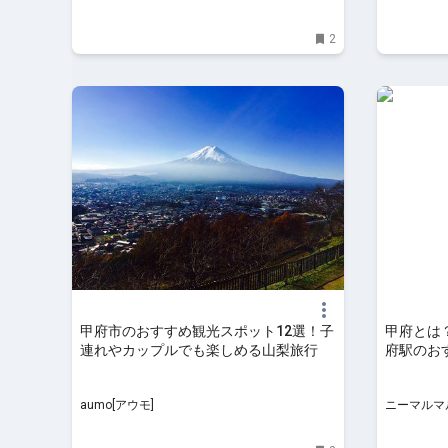
2
甲府市のおすすめ観光スポット12選！子
甲府とは
連れやカップルでも楽しめる山梨旅行
府駅のおす
マルマル
aumo[アウモ]
ニーマルマ
語マガジン-