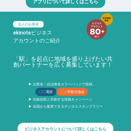
アプリについて詳しくはこちら
法人のお客様
ekinoteビジネス
アカウントのご紹介
「駅」を起点に地域を盛り上げたい共
創パートナーを広く募集しています！
▶ 企業名・自治体名カラーバッジで投稿
〇〇電鉄
△△市観光協会
▶ 沿線住民と共創する投稿キャンペーン
▶ 全国から集客できるデジタルスタンプラリー
ビジネスアカウントについて詳しくはこちら