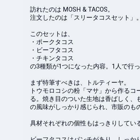
訪れたのは MOSH & TACOS。

注文したのは「スリータコスセット」。
このセットは、

・ポークタコス

・ビーフタコス

・チキンタコス

の3種類が1つになった内容。1人で行
まず特筆すべきは、トルティーヤ。

トウモロコシの粉「マサ」から作るコ
る。焼き目のついた生地は香ばしく、
の風味がしっかり感じられ、市販のもの
具材それぞれの個性もはっきりしている
ビーフタコスはパンチがあり、しっかり