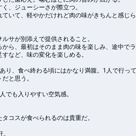
く、ジューシーさが際立つ。

れていて、軽やかだけれど肉の味がきちんと感じら
ルサが別添えで提供されること。

るから、最初はそのまま肉の味を楽しみ、途中でラ
すなど、味の変化を楽しめる。

りあり、食べ終わる頃にはかなり満腹。1人で行っ
だと思う。

人でも入りやすい空気感。

タコスが食べられるのは貴重だ。

軒。