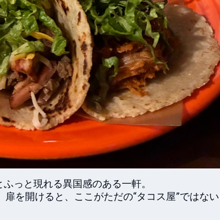
ふっと現れる異国感のある一軒。

文字。扉を開けると、ここがただの“タコス屋”ではな