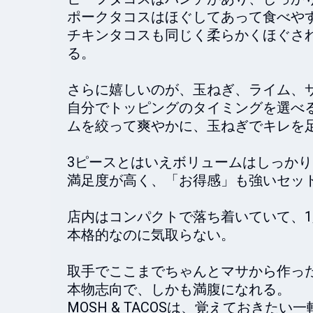
ポークタコスはほぐしてあって食べやす
チキンタコスも同じく柔らかくほぐさ
る。

さらに嬉しいのが、玉ねぎ、ライム、サ
自分でトッピングのタイミングを選べ
ムを絞って爽やかに、玉ねぎでキレを足
3ピースとはいえボリュームはしっか
満足度が高く、「お得感」も強いセット
店内はコンパクトで落ち着いていて、1
本格的なのに気取らない。

取手でここまでちゃんとマサから作った
本物志向で、しかも満腹になれる。

MOSH & TACOSは、覚えておきたい一