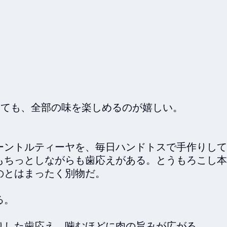


っても、全部の味を楽しめるのが嬉しい。

ーントルティーヤを、毎日ハンドトスで手作りして
もちっとしながらも歯応えがある。とうもろこし本
とはまったく別物だ。

。

した歯応え。噛むほどに肉の旨みが広がる。
