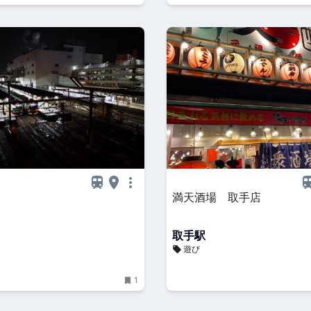
満天酒場 取手店
取手駅
遊び
1