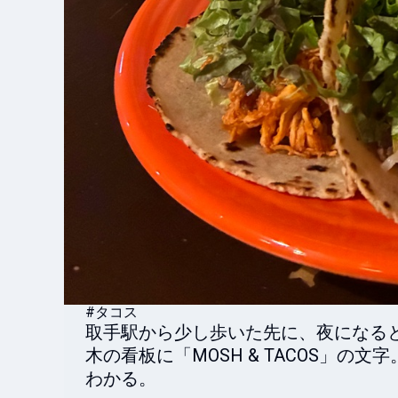
#タコス
取手駅から少し歩いた先に、夜になると
木の看板に「MOSH & TACOS」の
わかる。
