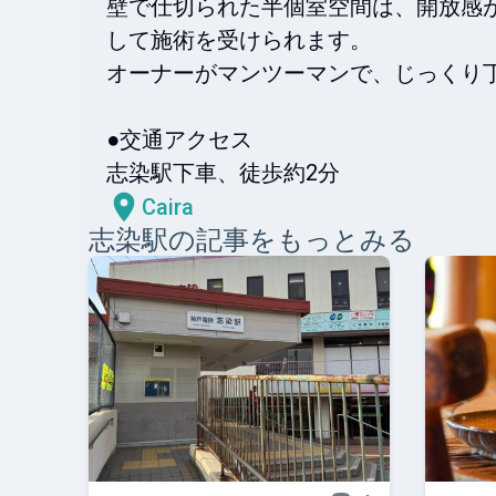
壁で仕切られた半個室空間は、開放感
して施術を受けられます。

オーナーがマンツーマンで、じっくり丁
●交通アクセス

志染駅下車、徒歩約2分
Caira
志染
駅の記事をもっとみる