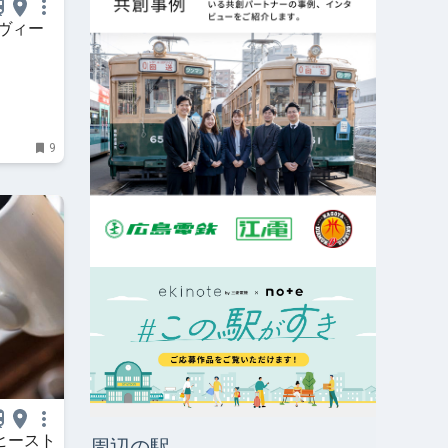
ヴィー
9
ヒースト
周辺の駅