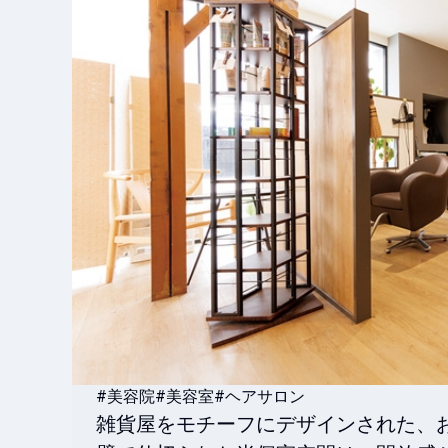
#美容院
#美容室
#ヘアサロン
雑貨屋をモチーフにデザインされた、お