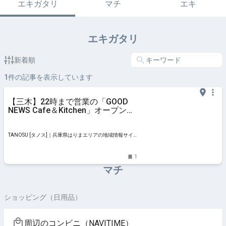
エキガタリ
マチ
エキ
エキガタリ
新着順
1
件の記事を表示しています
【三木】22時まで営業の「GOOD
NEWS Cafe＆Kitchen」オープン！
夜カフェも◎
TANOSU [タノス]｜兵庫県はりまエリアの地域情報サイ
ト
1
マチ
ショッピング（日用品）
周辺のコンビニ（NAVITIME）