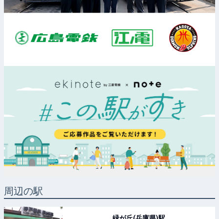
周辺の駅
緑が丘(兵庫県)
駅