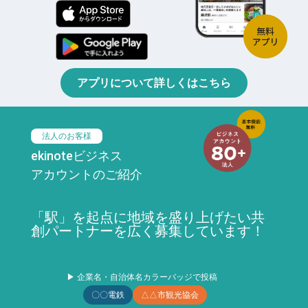
アプリについて詳しくはこちら
法人のお客様
ekinoteビジネス
アカウントのご紹介
「駅」を起点に地域を盛り上げたい共
創パートナーを広く募集しています！
▶ 企業名・自治体名カラーバッジで投稿
〇〇電鉄
△△市観光協会