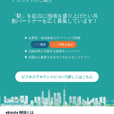
「駅」を起点に地域を盛り上げたい共
創パートナーを広く募集しています！
▶ 企業名・自治体名カラーバッジで投稿
〇〇電鉄
△△市観光協会
▶ 沿線住民と共創する投稿キャンペーン
▶ 全国から集客できるデジタルスタンプラリー
ビジネスアカウントについて詳しくはこちら
ekinote WEBとは