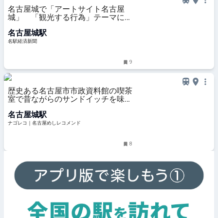
名古屋城で「アートサイト名古屋
城」 「観光する行為」テーマに制
作・展示
名古屋城駅
名駅経済新聞
9
歴史ある名古屋市市政資料館の喫茶
室で昔ながらのサンドイッチを味わ
う
名古屋城駅
ナゴレコ｜名古屋めしレコメンド
8