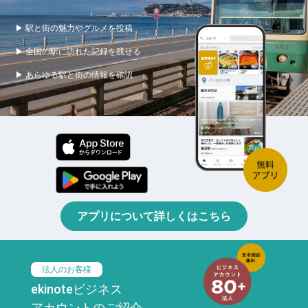
▶ 駅と街の魅力やグルメを投稿
▶ 全国の駅に訪れた記録を残せる
▶ あらゆる駅と街の情報を確認
アプリについて詳しくはこちら
法人のお客様
ekinoteビジネス
アカウントのご紹介