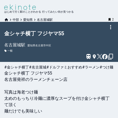
はじめて行く駅のことがわかる 行ってみたい街が見つかる
2
中部
愛知県
名古屋城駅
金シャチ横丁 フジヤマ55
名古屋城
駅
愛知県名古屋市中区
一般
#金シャチ横丁
#名古屋城
#ドルファミおすすめ
#ラーメン
#つけ麺
金シャチ横丁 フジヤマ55

名古屋発祥のラーメンチェーン店

写真は海老つけ麺

太めのもっちり冷麺に濃厚なスープを付け金シャチ横丁 
て頂く

麺だけでも美味しい
