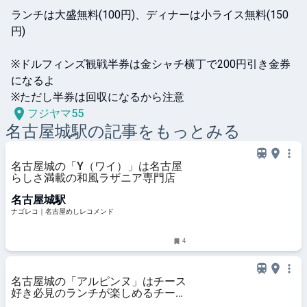
ランチは大盛無料(100円)、ディナーは小ライス無料(150
円)

※ドルフィンズ観戦半券は金シャチ横丁で200円引き金券
になるよ

フジヤマ55
名古屋城
駅の記事をもっとみる
名古屋城の「Y（ワイ）」は名古屋
らしさ満載の和風ラザニア専門店
名古屋城駅
ナゴレコ｜名古屋めしレコメンド
4
名古屋城の「アルピンヌ」はチース
好き必見のランチが楽しめるチーズ
専門店