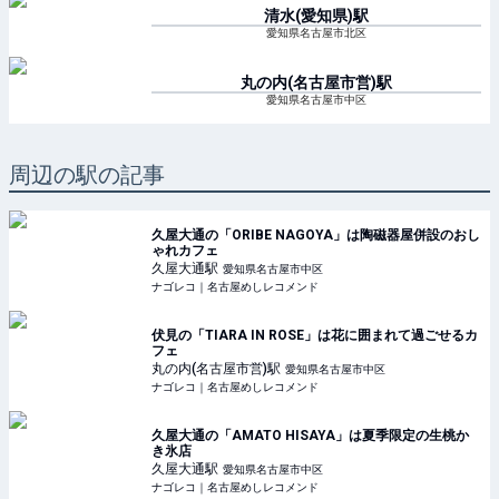
清水(愛知県)
駅
愛知県名古屋市北区
丸の内(名古屋市営)
駅
愛知県名古屋市中区
周辺の駅の記事
久屋大通の「ORIBE NAGOYA」は陶磁器屋併設のおし
ゃれカフェ
久屋大通
駅
愛知県名古屋市中区
ナゴレコ｜名古屋めしレコメンド
伏見の「TIARA IN ROSE」は花に囲まれて過ごせるカ
フェ
丸の内(名古屋市営)
駅
愛知県名古屋市中区
ナゴレコ｜名古屋めしレコメンド
久屋大通の「AMATO HISAYA」は夏季限定の生桃か
き氷店
久屋大通
駅
愛知県名古屋市中区
ナゴレコ｜名古屋めしレコメンド