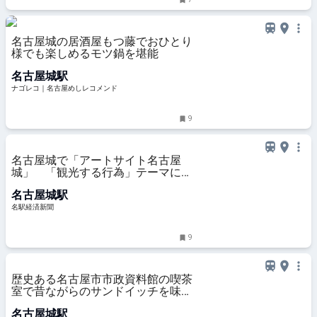
名古屋城の居酒屋もつ藤でおひとり
様でも楽しめるモツ鍋を堪能
名古屋城駅
ナゴレコ｜名古屋めしレコメンド
9
名古屋城で「アートサイト名古屋
城」 「観光する行為」テーマに制
作・展示
名古屋城駅
名駅経済新聞
9
歴史ある名古屋市市政資料館の喫茶
室で昔ながらのサンドイッチを味わ
う
名古屋城駅