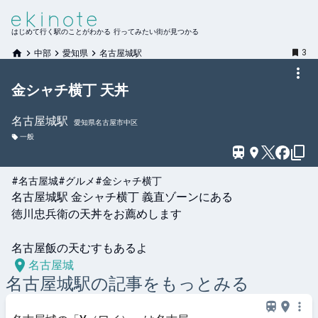
はじめて行く駅のことがわかる 行ってみたい街が見つかる
3
中部
愛知県
名古屋城駅
金シャチ横丁 天丼
名古屋城
駅
愛知県名古屋市中区
一般
#名古屋城
#グルメ
#金シャチ横丁
名古屋城駅 金シャチ横丁 義直ゾーンにある

徳川忠兵衛の天丼をお薦めします

名古屋飯の天むすもあるよ
名古屋城
名古屋城
駅の記事をもっとみる