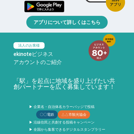
アプリについて詳しくはこちら
法人のお客様
ekinoteビジネス
アカウントのご紹介
「駅」を起点に地域を盛り上げたい共
創パートナーを広く募集しています！
▶ 企業名・自治体名カラーバッジで投稿
〇〇電鉄
△△市観光協会
▶ 沿線住民と共創する投稿キャンペーン
▶ 全国から集客できるデジタルスタンプラリー