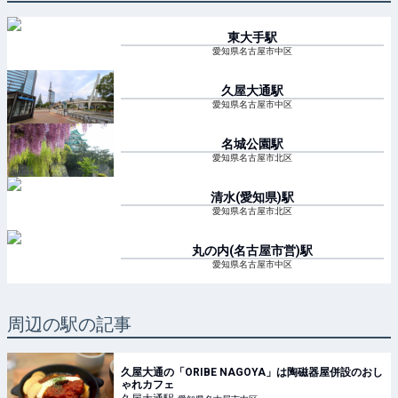
東大手
駅
愛知県名古屋市中区
久屋大通
駅
愛知県名古屋市中区
名城公園
駅
愛知県名古屋市北区
清水(愛知県)
駅
愛知県名古屋市北区
丸の内(名古屋市営)
駅
愛知県名古屋市中区
周辺の駅の記事
久屋大通の「ORIBE NAGOYA」は陶磁器屋併設のおし
ゃれカフェ