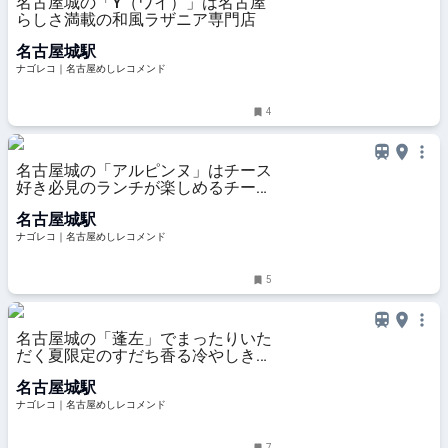
名古屋城の「Y（ワイ）」は名古屋
らしさ満載の和風ラザニア専門店
名古屋城駅
ナゴレコ｜名古屋めしレコメンド
4
名古屋城の「アルピンヌ」はチース
好き必見のランチが楽しめるチーズ
専門店
名古屋城駅
ナゴレコ｜名古屋めしレコメンド
5
名古屋城の「蓬左」でまったりいた
だく夏限定のすだち香る冷やしきし
めん
名古屋城駅
ナゴレコ｜名古屋めしレコメンド
7