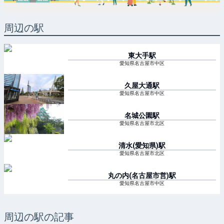
周辺の駅
東大手
駅
愛知県名古屋市中区
久屋大通
駅
愛知県名古屋市中区
名城公園
駅
愛知県名古屋市北区
清水(愛知県)
駅
愛知県名古屋市北区
丸の内(名古屋市営)
駅
愛知県名古屋市中区
周辺の駅の記事