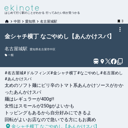
はじめて行く駅のことがわかる 行ってみたい街が見つかる
3
中部
愛知県
名古屋城駅
金シャチ横丁 なごやめし【あんかけスパ】
名古屋城
駅
愛知県名古屋市中区
一般
#名古屋城
#ドルフィンズ
#金シャチ横丁
#なごやめし
#名古屋めし
#あんかけスパ
太めのソフト麺にピリ辛のトマト系あんかけソースがかか
ったあんかけスパ

麺はレギュラーが400g!!

女性はスモールが250gがよいかも

トッピングもあるから自分好みにできるよ

金シャチ横丁 なごやめし【あんかけスパ】