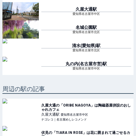
久屋大通
駅
愛知県名古屋市中区
名城公園
駅
愛知県名古屋市北区
清水(愛知県)
駅
愛知県名古屋市北区
丸の内(名古屋市営)
駅
愛知県名古屋市中区
周辺の駅の記事
久屋大通の「ORIBE NAGOYA」は陶磁器屋併設のおし
ゃれカフェ
久屋大通
駅
愛知県名古屋市中区
ナゴレコ｜名古屋めしレコメンド
伏見の「TIARA IN ROSE」は花に囲まれて過ごせるカ