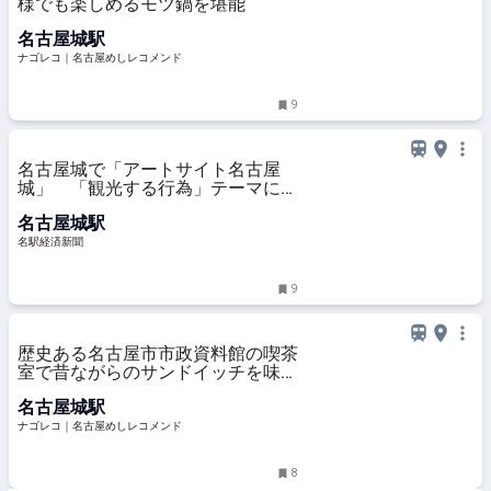
様でも楽しめるモツ鍋を堪能
名古屋城駅
ナゴレコ｜名古屋めしレコメンド
9
名古屋城で「アートサイト名古屋
城」 「観光する行為」テーマに制
作・展示
名古屋城駅
名駅経済新聞
9
歴史ある名古屋市市政資料館の喫茶
室で昔ながらのサンドイッチを味わ
う
名古屋城駅
ナゴレコ｜名古屋めしレコメンド
8