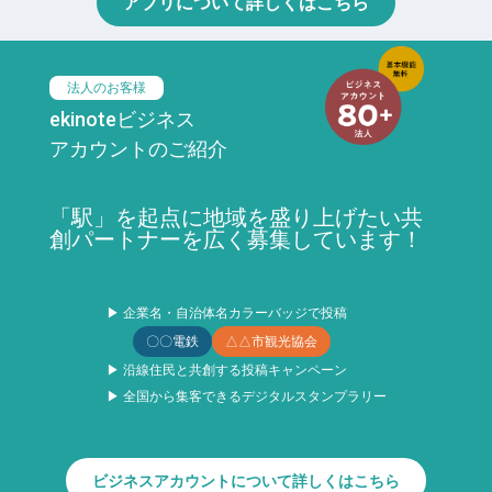
アプリについて詳しくはこちら
法人のお客様
ekinoteビジネス
アカウントのご紹介
「駅」を起点に地域を盛り上げたい共
創パートナーを広く募集しています！
▶ 企業名・自治体名カラーバッジで投稿
〇〇電鉄
△△市観光協会
▶ 沿線住民と共創する投稿キャンペーン
▶ 全国から集客できるデジタルスタンプラリー
ビジネスアカウントについて詳しくはこちら