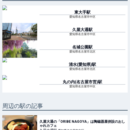
東大手
駅
愛知県名古屋市中区
久屋大通
駅
愛知県名古屋市中区
名城公園
駅
愛知県名古屋市北区
清水(愛知県)
駅
愛知県名古屋市北区
丸の内(名古屋市営)
駅
愛知県名古屋市中区
周辺の駅の記事
久屋大通の「ORIBE NAGOYA」は陶磁器屋併設のおし
ゃれカフェ