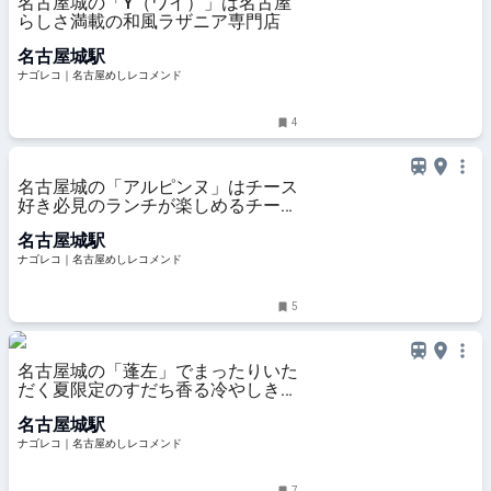
名古屋城の「Y（ワイ）」は名古屋
らしさ満載の和風ラザニア専門店
名古屋城駅
ナゴレコ｜名古屋めしレコメンド
4
名古屋城の「アルピンヌ」はチース
好き必見のランチが楽しめるチーズ
専門店
名古屋城駅
ナゴレコ｜名古屋めしレコメンド
5
名古屋城の「蓬左」でまったりいた
だく夏限定のすだち香る冷やしきし
めん
名古屋城駅
ナゴレコ｜名古屋めしレコメンド
7