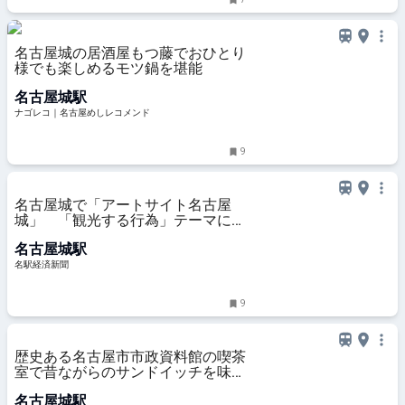
名古屋城の居酒屋もつ藤でおひとり
様でも楽しめるモツ鍋を堪能
名古屋城駅
ナゴレコ｜名古屋めしレコメンド
9
名古屋城で「アートサイト名古屋
城」 「観光する行為」テーマに制
作・展示
名古屋城駅
名駅経済新聞
9
歴史ある名古屋市市政資料館の喫茶
室で昔ながらのサンドイッチを味わ
う
名古屋城駅