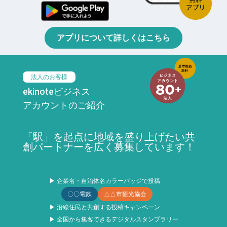
アプリについて詳しくはこちら
法人のお客様
ekinoteビジネス
アカウントのご紹介
「駅」を起点に地域を盛り上げたい共
創パートナーを広く募集しています！
▶ 企業名・自治体名カラーバッジで投稿
〇〇電鉄
△△市観光協会
▶ 沿線住民と共創する投稿キャンペーン
▶ 全国から集客できるデジタルスタンプラリー