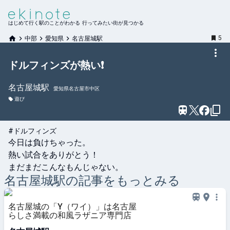
はじめて行く駅のことがわかる 行ってみたい街が見つかる
5
中部
愛知県
名古屋城駅
ドルフィンズが熱い❗️
名古屋城
駅
愛知県名古屋市中区
遊び
#ドルフィンズ
今日は負けちゃった。

熱い試合をありがとう！

まだまだこんなもんじゃない。
名古屋城
駅の記事をもっとみる
名古屋城の「Y（ワイ）」は名古屋
らしさ満載の和風ラザニア専門店