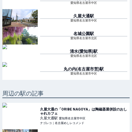
愛知県名古屋市中区
久屋大通
駅
愛知県名古屋市中区
名城公園
駅
愛知県名古屋市北区
清水(愛知県)
駅
愛知県名古屋市北区
丸の内(名古屋市営)
駅
愛知県名古屋市中区
周辺の駅の記事
久屋大通の「ORIBE NAGOYA」は陶磁器屋併設のおし
ゃれカフェ
久屋大通
駅
愛知県名古屋市中区
ナゴレコ｜名古屋めしレコメンド