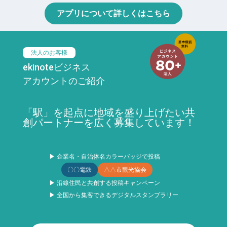
アプリについて詳しくはこちら
法人のお客様
ekinoteビジネス
アカウントのご紹介
「駅」を起点に地域を盛り上げたい共
創パートナーを広く募集しています！
▶ 企業名・自治体名カラーバッジで投稿
〇〇電鉄
△△市観光協会
▶ 沿線住民と共創する投稿キャンペーン
▶ 全国から集客できるデジタルスタンプラリー