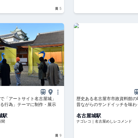
5
城で「アートサイト名古屋城」
歴史ある名古屋市市政資料館の
る行為」テーマに制作・展示
昔ながらのサンドイッチを味わ
城駅
名古屋城駅
新聞
ナゴレコ｜名古屋めしレコメンド
9