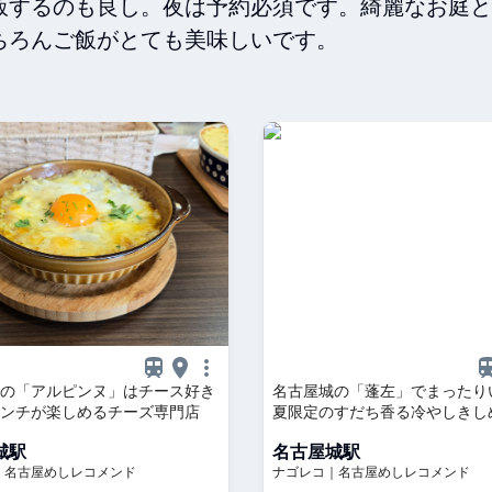
飯するのも良し。夜は予約必須です。綺麗なお庭と
ちろんご飯がとても美味しいです。
の「アルピンヌ」はチース好き
名古屋城の「蓬左」でまったり
ンチが楽しめるチーズ専門店
夏限定のすだち香る冷やしきし
城駅
名古屋城駅
｜名古屋めしレコメンド
ナゴレコ｜名古屋めしレコメンド