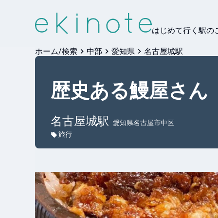
はじめて行く駅の
ホーム/検索
中部
愛知県
名古屋城駅
歴史ある鰻屋さん
名古屋城
駅
愛知県名古屋市中区
旅行