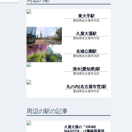
東大手
駅
愛知県名古屋市中区
久屋大通
駅
愛知県名古屋市中区
名城公園
駅
愛知県名古屋市北区
清水(愛知県)
駅
愛知県名古屋市北区
丸の内(名古屋市営)
駅
愛知県名古屋市中区
周辺の駅の記事
久屋大通の「ORIBE
NAGOYA」は陶磁器屋併設