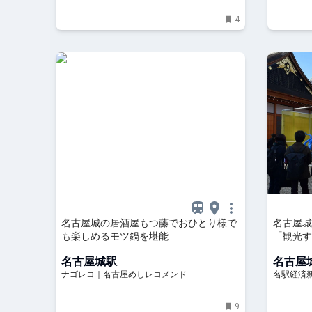
4
名古屋城の居酒屋もつ藤でおひとり様で
名古屋
も楽しめるモツ鍋を堪能
「観光す
名古屋城駅
名古屋
ナゴレコ｜名古屋めしレコメンド
名駅経済
9