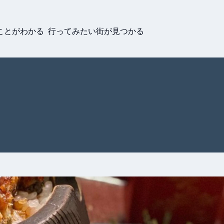
ことがわかる 行ってみたい街が見つかる