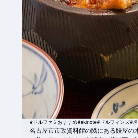
#ドルファミおすすめ
#ekinote
#ドルフィンズ
#
名古屋市市政資料館の隣にある鰻屋の