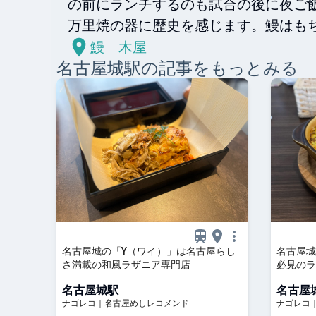
の前にランチするのも試合の後に夜ご
万里焼の器に歴史を感じます。鰻はも
鰻 木屋
名古屋城
駅の記事をもっとみる
名古屋城の「Y（ワイ）」は名古屋らし
名古屋城
さ満載の和風ラザニア専門店
必見のラ
名古屋城駅
名古屋
ナゴレコ｜名古屋めしレコメンド
ナゴレコ