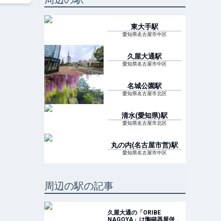
東大手
駅
愛知県名古屋市中区
久屋大通
駅
愛知県名古屋市中区
名城公園
駅
愛知県名古屋市北区
清水(愛知県)
駅
愛知県名古屋市北区
丸の内(名古屋市営)
駅
愛知県名古屋市中区
周辺の駅の記事
久屋大通の「ORIBE
NAGOYA」は陶磁器屋併設