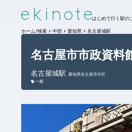
はじめて行く駅の
ホーム/検索
中部
愛知県
名古屋城駅
名古屋市市政資料
名古屋城
駅
愛知県名古屋市中区
一般