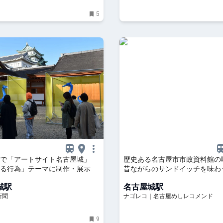
5
城で「アートサイト名古屋城」
歴史ある名古屋市市政資料館の
る行為」テーマに制作・展示
昔ながらのサンドイッチを味わ
城駅
名古屋城駅
新聞
ナゴレコ｜名古屋めしレコメンド
9