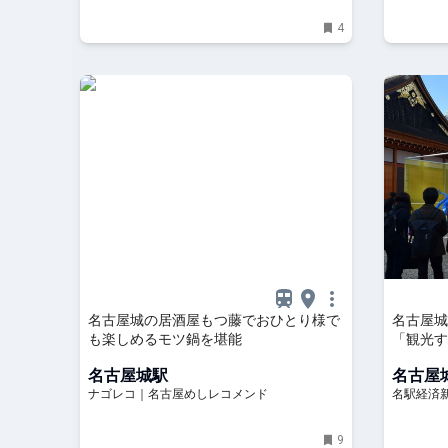
4
名古屋城の居酒屋もつ藤でおひとり様で
名古屋
も楽しめるモツ鍋を堪能
「観光す
名古屋城駅
名古屋
ナゴレコ｜名古屋めしレコメンド
名駅経済
9