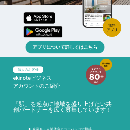
アプリについて詳しくはこちら
法人のお客様
ekinoteビジネス
アカウントのご紹介
「駅」を起点に地域を盛り上げたい共
創パートナーを広く募集しています！
▶ 企業名・自治体名カラーバッジで投稿