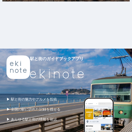
駅と街のガイドブックアプリ
▶ 駅と街の魅力やグルメを投稿
▶ 全国の駅に訪れた記録を残せる
▶ あらゆる駅と街の情報を確認