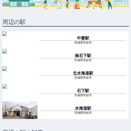
周辺の駅
中妻
駅
茨城県常総市
南石下
駅
茨城県常総市
北水海道
駅
茨城県常総市
石下
駅
茨城県常総市
水海道
駅
茨城県常総市