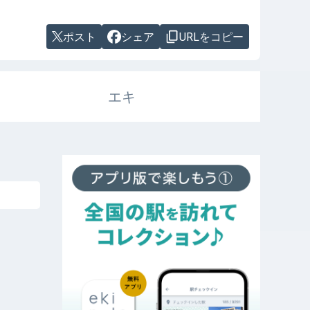
ポスト
シェア
URLをコピー
エキ