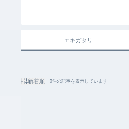
エキガタリ
新着順
0
件の記事を表示しています
該当