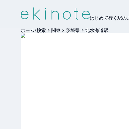
はじめて行く駅の
ホーム/検索
関東
茨城県
北水海道駅