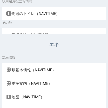
駅周辺お役立ち情報
周辺のトイレ（NAVITIME）
その他
周辺施設（NAVITIME）
エキ
基本情報
駅基本情報（NAVITIME）
乗換案内（NAVITIME）
地図（NAVITIME）