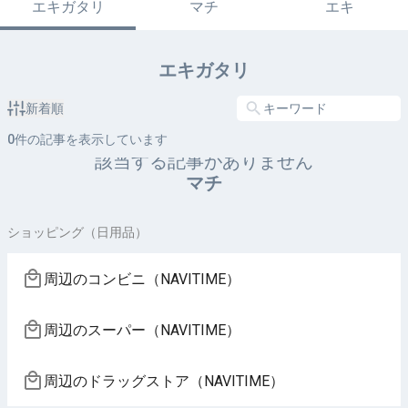
エキガタリ
マチ
エキ
エキガタリ
新着順
0
件の記事を表示しています
該当する記事がありません
マチ
ショッピング（日用品）
周辺のコンビニ（NAVITIME）
周辺のスーパー（NAVITIME）
周辺のドラッグストア（NAVITIME）