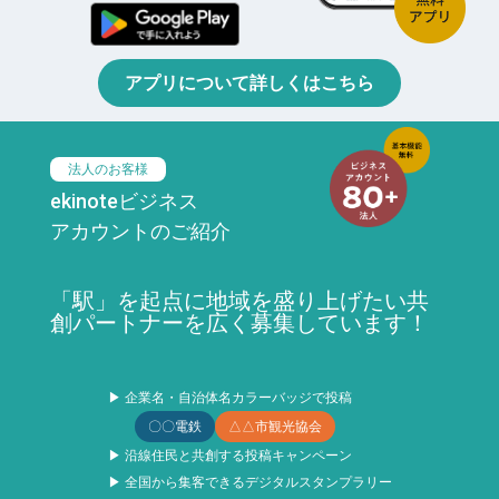
アプリについて詳しくはこちら
法人のお客様
ekinoteビジネス
アカウントのご紹介
「駅」を起点に地域を盛り上げたい共
創パートナーを広く募集しています！
▶ 企業名・自治体名カラーバッジで投稿
〇〇電鉄
△△市観光協会
▶ 沿線住民と共創する投稿キャンペーン
▶ 全国から集客できるデジタルスタンプラリー