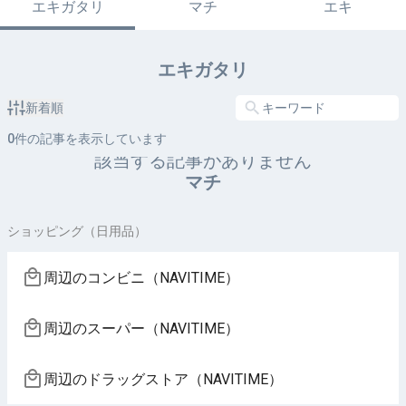
エキガタリ
マチ
エキ
エキガタリ
新着順
0
件の記事を表示しています
該当する記事がありません
マチ
ショッピング（日用品）
周辺のコンビニ（NAVITIME）
周辺のスーパー（NAVITIME）
周辺のドラッグストア（NAVITIME）