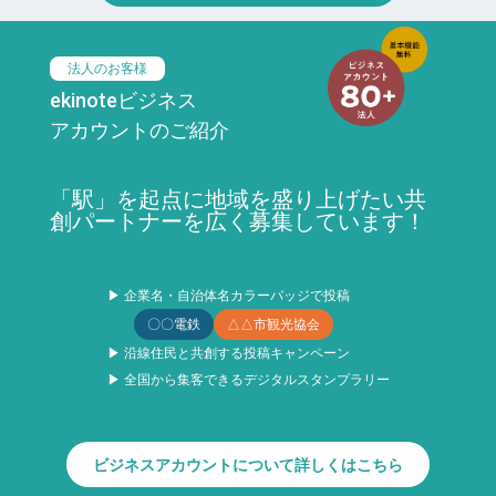
法人のお客様
ekinoteビジネス
アカウントのご紹介
「駅」を起点に地域を盛り上げたい共
創パートナーを広く募集しています！
▶ 企業名・自治体名カラーバッジで投稿
〇〇電鉄
△△市観光協会
▶ 沿線住民と共創する投稿キャンペーン
▶ 全国から集客できるデジタルスタンプラリー
ビジネスアカウントについて詳しくはこちら