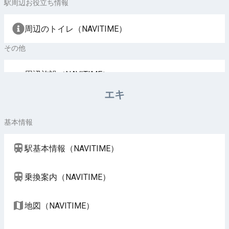
駅周辺お役立ち情報
周辺のトイレ（NAVITIME）
その他
周辺施設（NAVITIME）
エキ
基本情報
駅基本情報（NAVITIME）
乗換案内（NAVITIME）
地図（NAVITIME）