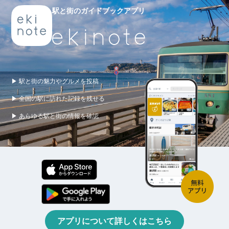
駅と街のガイドブックアプリ
▶ 駅と街の魅力やグルメを投稿
▶ 全国の駅に訪れた記録を残せる
▶ あらゆる駅と街の情報を確認
アプリについて詳しくはこちら