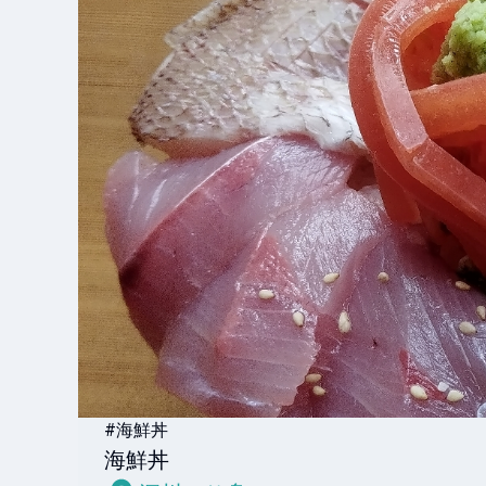
#海鮮丼
海鮮丼