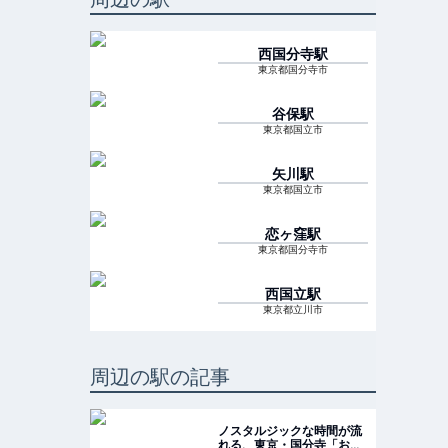
西国分寺
駅
東京都国分寺市
谷保
駅
東京都国立市
矢川
駅
東京都国立市
恋ヶ窪
駅
東京都国分寺市
西国立
駅
東京都立川市
周辺の駅の記事
ノスタルジックな時間が流
れる、東京・国分寺「お鷹