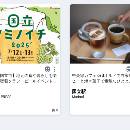
国立市】地元の食や暮らしを楽
中央線カフェ ordオルドで自
密着クラフトビールイベント
ヒーと焼き菓子で素敵なひとと
ミノイチ2025」開催
国立駅
 PRESS
Marisol
8