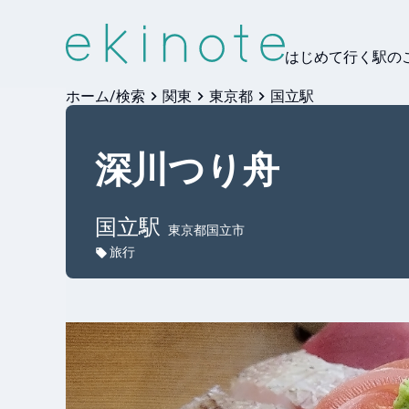
はじめて行く駅の
ホーム/検索
関東
東京都
国立駅
深川つり舟
国立
駅
東京都国立市
旅行