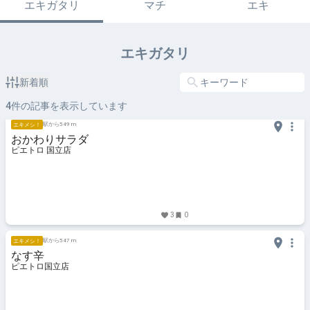
エキガタリ
マチ
エキ
エキガタリ
新着順
4
件の記事を表示しています
駅から549 m
エキメシ！
おかわりサラダ
ピエトロ 国立店
3
0
駅から547 m
エキメシ！
なす辛
ピエトロ国立店