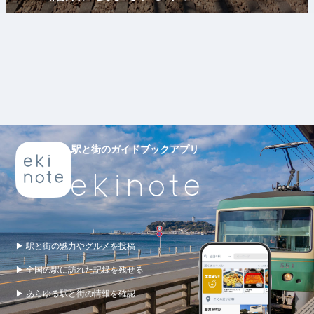
駅と街のガイドブックアプリ
▶ 駅と街の魅力やグルメを投稿
▶ 全国の駅に訪れた記録を残せる
▶ あらゆる駅と街の情報を確認