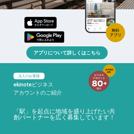
アプリについて詳しくはこちら
法人のお客様
ekinoteビジネス
アカウントのご紹介
「駅」を起点に地域を盛り上げたい共
創パートナーを広く募集しています！