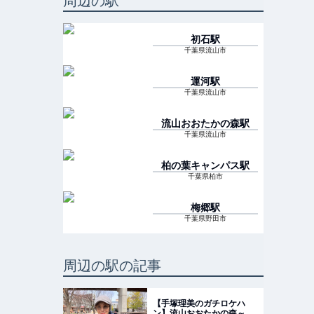
周辺の駅
初石
駅
千葉県流山市
運河
駅
千葉県流山市
流山おおたかの森
駅
千葉県流山市
柏の葉キャンパス
駅
千葉県柏市
梅郷
駅
千葉県野田市
周辺の駅の記事
【手塚理美のガチロケハ
ン】流山おおたかの森～屋