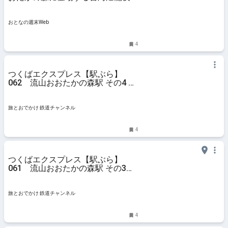
祭、定番グルメとスイーツが勢揃い
おとなの週末Web
4
つくばエクスプレス【駅ぶら】
062 流山おおたかの森駅 その4 ト
ラットリア サレルノ ランチ 青和ば
ら公園 再訪 | 旅とおでかけ 鉄道チ
ャンネル
旅とおでかけ 鉄道チャンネル
4
つくばエクスプレス【駅ぶら】
061 流山おおたかの森駅 その3
流山おおたかの森S.C. | 旅とおでか
け 鉄道チャンネル
旅とおでかけ 鉄道チャンネル
4