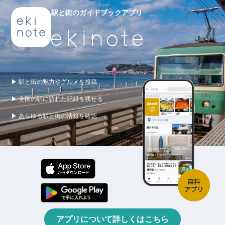
駅と街のガイドブックアプリ
▶ 駅と街の魅力やグルメを投稿
▶ 全国の駅に訪れた記録を残せる
▶ あらゆる駅と街の情報を確認
アプリについて詳しくはこちら