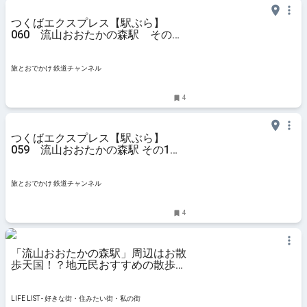
つくばエクスプレス【駅ぶら】
060 流山おおたかの森駅 その
2 諏訪神社 | 旅とおでかけ 鉄道チ
ャンネル
旅とおでかけ 鉄道チャンネル
4
つくばエクスプレス【駅ぶら】
059 流山おおたかの森駅 その1
諏訪神社 | 旅とおでかけ 鉄道チャン
ネル
旅とおでかけ 鉄道チャンネル
4
「流山おおたかの森駅」周辺はお散
歩天国！？地元民おすすめの散歩・
ウォーキングスポット9選 - LIFE
LIST - 好きな街・住みたい街・私の
街
LIFE LIST - 好きな街・住みたい街・私の街