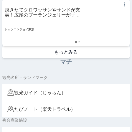
焼きたてクロワッサンやサンドが充
実！広尾のブーランジェリーが手掛
ける新業態のカフェ1号店｜レッツ
エン
レッツエンジョイ東京
2
もっとみる
マチ
観光名所・ランドマーク
観光ガイド（じゃらん）
たびノート（楽天トラベル）
複合商業施設