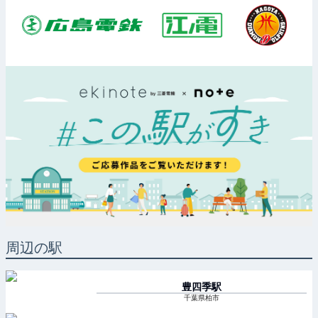
周辺の駅
豊四季
駅
千葉県柏市