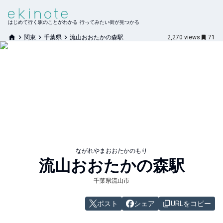
はじめて行く駅のことがわかる 行ってみたい街が見つかる
関東
千葉県
流山おおたかの森駅
2,270
views
71
ながれやまおおたかのもり
流山おおたかの森
駅
千葉県流山市
ポスト
シェア
URLをコピー