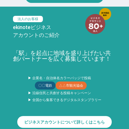
法人のお客様
ekinoteビジネス
アカウントのご紹介
「駅」を起点に地域を盛り上げたい共
創パートナーを広く募集しています！
▶ 企業名・自治体名カラーバッジで投稿
〇〇電鉄
△△市観光協会
▶ 沿線住民と共創する投稿キャンペーン
▶ 全国から集客できるデジタルスタンプラリー
ビジネスアカウントについて詳しくはこちら