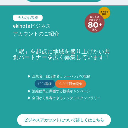
法人のお客様
ekinoteビジネス
アカウントのご紹介
「駅」を起点に地域を盛り上げたい共
創パートナーを広く募集しています！
▶ 企業名・自治体名カラーバッジで投稿
〇〇電鉄
△△市観光協会
▶ 沿線住民と共創する投稿キャンペーン
▶ 全国から集客できるデジタルスタンプラリー
ビジネスアカウントについて詳しくはこちら