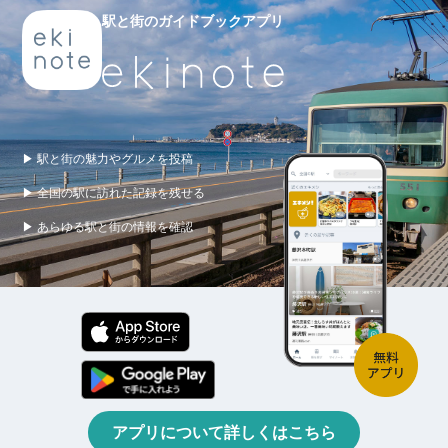
駅と街のガイドブックアプリ
▶ 駅と街の魅力やグルメを投稿
▶ 全国の駅に訪れた記録を残せる
▶ あらゆる駅と街の情報を確認
アプリについて詳しくはこちら