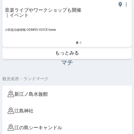
音楽ライブやワークショップも開催
｜イベント
小田急沿線情報 ODAKYU VOICE home
6
もっとみる
マチ
観光名所・ランドマーク
新江ノ島水族館
江島神社
江の島シーキャンドル