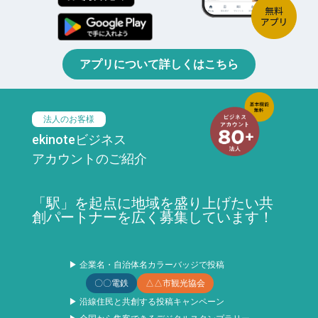
アプリについて詳しくはこちら
法人のお客様
ekinoteビジネス
アカウントのご紹介
「駅」を起点に地域を盛り上げたい共
創パートナーを広く募集しています！
▶ 企業名・自治体名カラーバッジで投稿
〇〇電鉄
△△市観光協会
▶ 沿線住民と共創する投稿キャンペーン