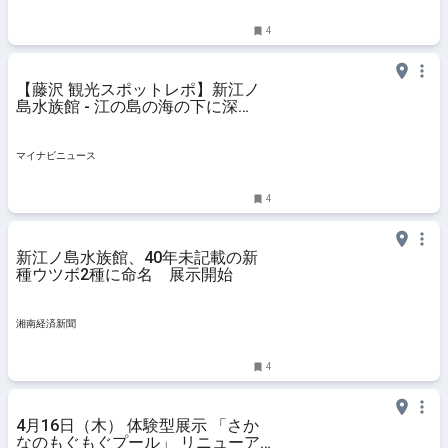
4
【藤沢 観光スポットレポ】新江ノ
島水族館 - 江の島の海の下に深
海？…
マイナビニュース
4
新江ノ島水族館、40年未記載の新
種ウツボ2種に命名 展示開始
湘南経済新聞
4
4月16日（木） 体験型展示 「さか
なのもぐもぐプール」 リニューア