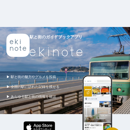
駅と街のガイドブックアプリ
▶ 駅と街の魅力やグルメを投稿
▶ 全国の駅に訪れた記録を残せる
▶ あらゆる駅と街の情報を確認