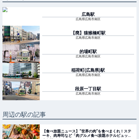
広島
駅
広島県広島市南区
【廃】猿猴橋町
駅
広島県広島市南区
的場町
駅
広島県広島市南区
稲荷町(広島県)
駅
広島県広島市南区
段原一丁目
駅
広島県広島市南区
周辺の駅の記事
【食べ放題ニュース】“世界の肉”を食べまくれ！ステ
ーキ、肉寿司など「肉グルメ食べ放題ホテルビュッフ