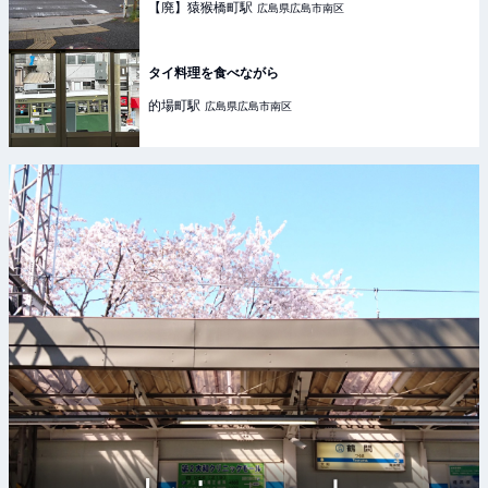
【廃】猿猴橋町
駅
広島県広島市南区
タイ料理を食べながら
的場町
駅
広島県広島市南区