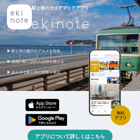
駅と街のガイドブックアプリ
▶ 駅と街の魅力やグルメを投稿
▶ 全国の駅に訪れた記録を残せる
▶ あらゆる駅と街の情報を確認
アプリについて詳しくはこちら