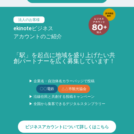
法人のお客様
ekinoteビジネス
アカウントのご紹介
「駅」を起点に地域を盛り上げたい共
創パートナーを広く募集しています！
▶ 企業名・自治体名カラーバッジで投稿
〇〇電鉄
△△市観光協会
▶ 沿線住民と共創する投稿キャンペーン
▶ 全国から集客できるデジタルスタンプラリー
ビジネスアカウントについて詳しくはこちら