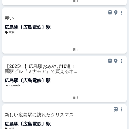
4
赤い
広島駅〔広島電鉄〕駅
家族
5
【2025年】広島駅おみやげ10選！
新駅ビル『ミナモア』で買えるオス
スメ | 旅行&おでかけ | non-no web
広島駅〔広島電鉄〕駅
non-no web
5
新しい広島駅に訪れたクリスマス
広島駅〔広島電鉄〕駅
出張