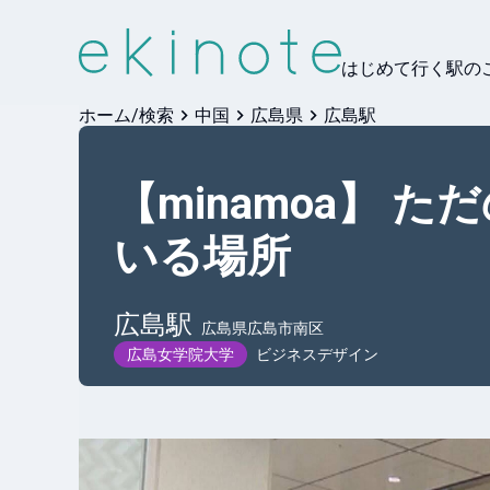
はじめて行く駅の
ホーム/検索
中国
広島県
広島駅
【minamoa】 
いる場所
広島
駅
広島県広島市南区
広島女学院大学
ビジネスデザイン