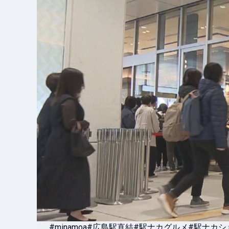
#minamoa
#広島駅直結
#駅ナカグルメ
#駅ナカシ