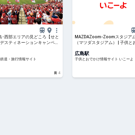
島･西部エリアの見どころ【せと
MAZDAZoom-Zoomスタジア
デスティネーションキャンペー
（マツダスタジアム） | 子供と
トレたび - 鉄道・旅行情報サイト
情報「いこーよ」
広島駅
- 鉄道・旅行情報サイト
子供とおでかけ情報サイト いこーよ
4