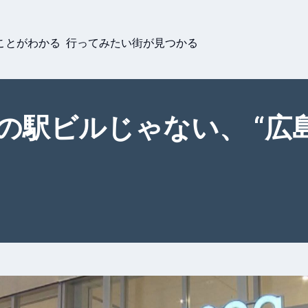
ことがわかる 行ってみたい街が見つかる
ただの駅ビルじゃない、 “