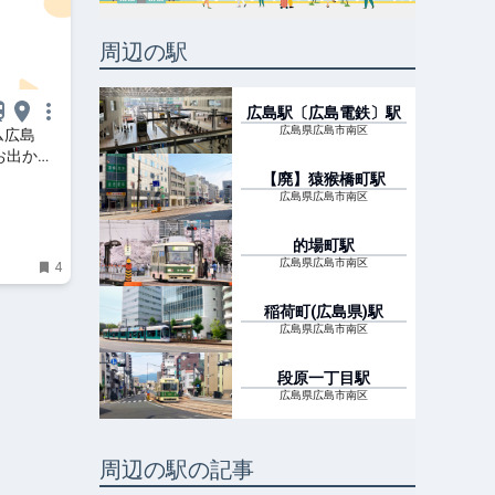
周辺の駅
広島駅〔広島電鉄〕
駅
広島県広島市南区
ム広島
お出かけ
【廃】猿猴橋町
駅
広島県広島市南区
的場町
駅
広島県広島市南区
4
稲荷町(広島県)
駅
広島県広島市南区
段原一丁目
駅
広島県広島市南区
周辺の駅の記事