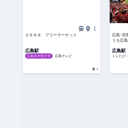
エキキタ フリーマーケット
広島･宮
うち広島
ン】 | 
広島駅
広島駅
広島女学院大学
広島テレビ
トレたび 
4