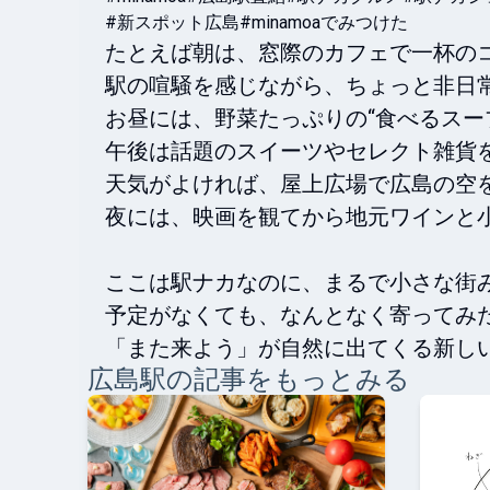
#新スポット広島
#minamoaでみつけた
たとえば朝は、窓際のカフェで一杯のコ
駅の喧騒を感じながら、ちょっと非日常
お昼には、野菜たっぷりの“食べるスープ
午後は話題のスイーツやセレクト雑貨を
天気がよければ、屋上広場で広島の空を
夜には、映画を観てから地元ワインと小
ここは駅ナカなのに、まるで小さな街み
予定がなくても、なんとなく寄ってみた
広島
駅の記事をもっとみる