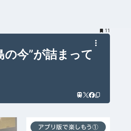
11
広島の今”が詰まって